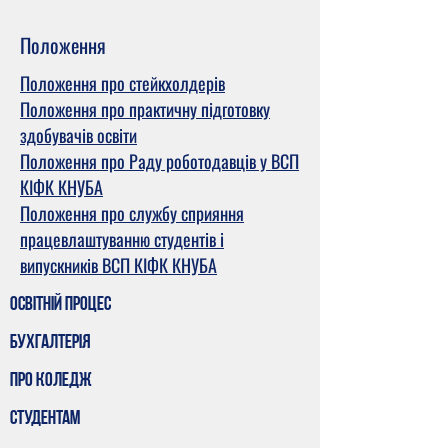
Положення
Положення про стейкхолдерів
Положення про практичну підготовку
здобувачів освіти
Положення про Раду роботодавців у ВСП
КІФК КНУБА
Положення про службу сприяння
працевлаштуванню студентів і
випускників ВСП КІФК КНУБА
Освітній процес
Бухгалтерія
Про коледж
Студентам