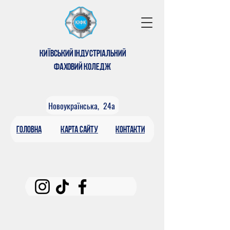
КИЇВСЬКИЙ ІНДУСТРІАЛЬНИЙ
ФАХОВИЙ КОЛЕДЖ
Новоукраїнська, 24а
головна
КАРтА САЙТУ
контакти