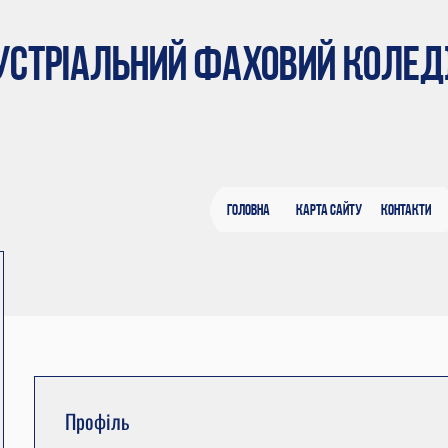
ДУСТРІАЛЬНИЙ ФАХОВИЙ КОЛЕ
Головна
Карта сайту
Контакти
Профіль