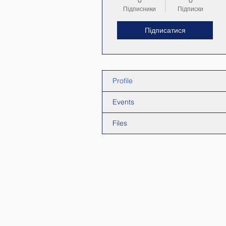
0
0
Підписники
Підписки
Підписатися
Profile
Events
Files