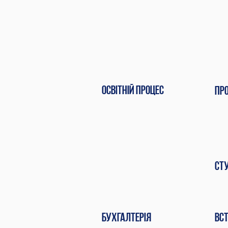
Освітній процес
Пр
Ст
Бухгалтерія
вс