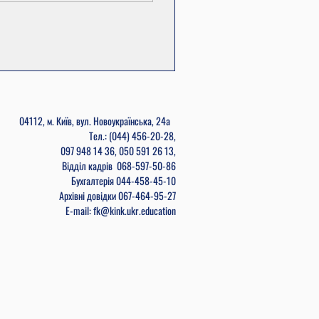
04112, м. Київ, вул. Новоукраїнська, 24а
Тел.: (044) 456-20-28,
097 948 14 36, 050 591 26 13,
Відділ кадрів
068-597-50-86
Бухгалтерія
044-458-45-10
Архівні довідки 067-464-95-27
E-mail: fk@kink.ukr.education