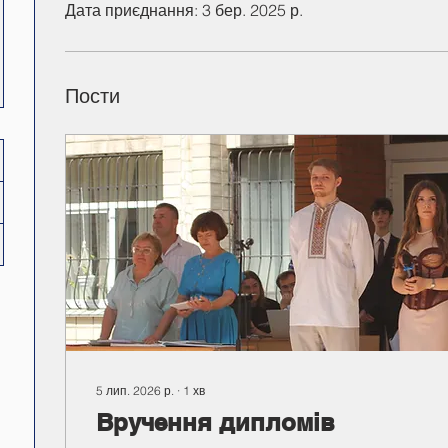
Дата приєднання: 3 бер. 2025 р.
Пости
5 лип. 2026 р.
∙
1
хв
Вручення дипломів