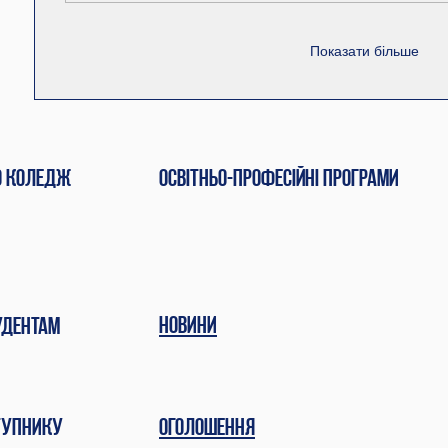
Показати більше
о коледж
Освітньо-професійні програми
Новини
удентам
тупнику
Оголошення