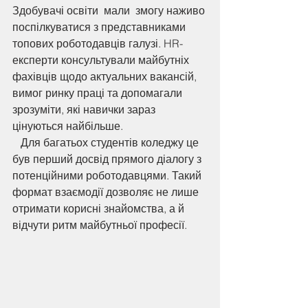
Здобувачі освіти  мали  змогу наживо 
поспілкуватися з представниками 
топових роботодавців галузі. HR-
експерти консультували майбутніх 
фахівців щодо актуальних вакансій, 
вимог ринку праці та допомагали 
зрозуміти, які навички зараз 
цінуються найбільше. 
   Для багатьох студентів коледжу це 
був перший досвід прямого діалогу з 
потенційними роботодавцями. Такий 
формат взаємодії дозволяє не лише 
отримати корисні знайомства, а й 
відчути ритм майбутньої професії.