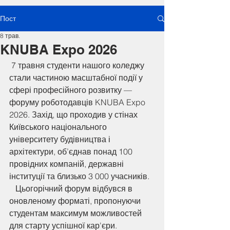
Пост
8 трав.
KNUBA Expo 2026
 7 травня студенти нашого коледжу 
стали частиною масштабної події у 
сфері професійного розвитку — 
форуму роботодавців KNUBA Expo 
2026. Захід, що проходив у стінах 
Київського національного 
університету будівництва і 
архітектури, об’єднав понад 100 
провідних компаній, державні 
інституції та близько 3 000 учасників.  
   Цьогорічний форум відбувся в 
оновленому форматі, пропонуючи 
студентам максимум можливостей 
для старту успішної кар'єри. 