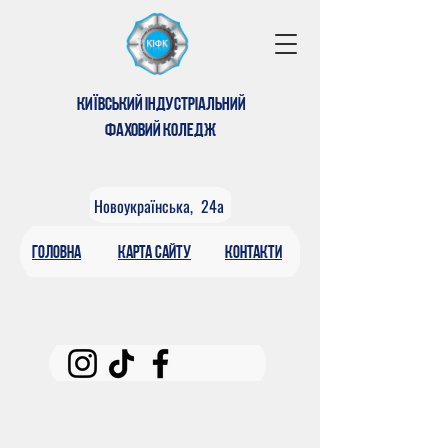
КИЇВСЬКИЙ ІНДУСТРІАЛЬНИЙ
ФАХОВИЙ КОЛЕДЖ
Новоукраїнська, 24а
головна
КАРтА САЙТУ
контакти