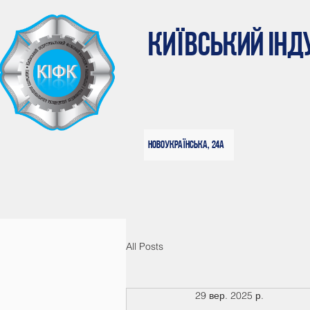
КИЇВСЬКИЙ ІН
Новоукраїнська, 24а
All Posts
29 вер. 2025 р.