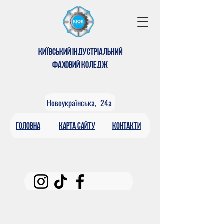
КИЇВСЬКИЙ ІНДУСТРІАЛЬНИЙ
ФАХОВИЙ КОЛЕДЖ
Новоукраїнська, 24а
головна
КАРтА САЙТУ
контакти