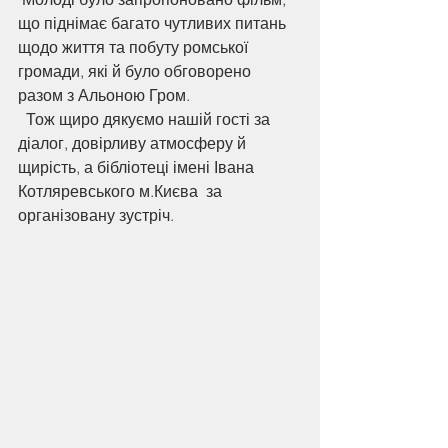
що піднімає багато чутливих питань 
щодо життя та побуту ромської 
громади, які й було обговорено 
разом з Альоною Гром.  
  Тож щиро дякуємо нашій гості за 
діалог, довірливу атмосферу й 
щирість, а бібліотеці імені Івана 
Котляревського м.Києва  за 
організовану зустріч.