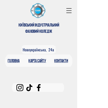
КИЇВСЬКИЙ ІНДУСТРІАЛЬНИЙ
ФАХОВИЙ КОЛЕДЖ
Новоукраїнська, 24а
головна
КАРтА САЙТУ
контакти