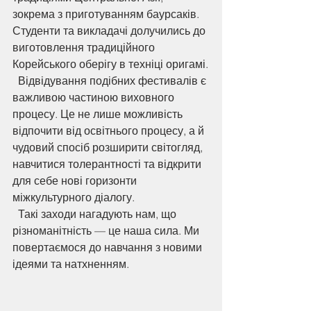
зокрема з приготуванням баурсаків. 
Студенти та викладачі долучились до 
виготовлення традиційного 
Корейського оберігу в техніці оригамі.
  Відвідування подібних фестивалів є 
важливою частиною виховного 
процесу. Це не лише можливість 
відпочити від освітнього процесу, а й 
чудовий спосіб розширити світогляд, 
навчитися толерантності та відкрити 
для себе нові горизонти 
міжкультурного діалогу.
  Такі заходи нагадують нам, що 
різноманітність — це наша сила. Ми 
повертаємося до навчання з новими 
ідеями та натхненням.