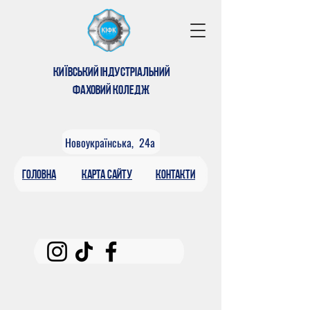
КИЇВСЬКИЙ ІНДУСТРІАЛЬНИЙ
ФАХОВИЙ КОЛЕДЖ
Новоукраїнська, 24а
головна
КАРтА САЙТУ
контакти