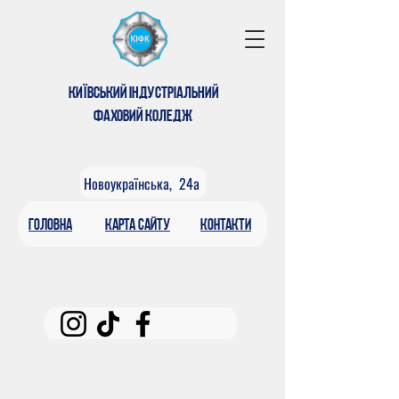
КИЇВСЬКИЙ ІНДУСТРІАЛЬНИЙ
ФАХОВИЙ КОЛЕДЖ
Новоукраїнська, 24а
головна
КАРтА САЙТУ
контакти