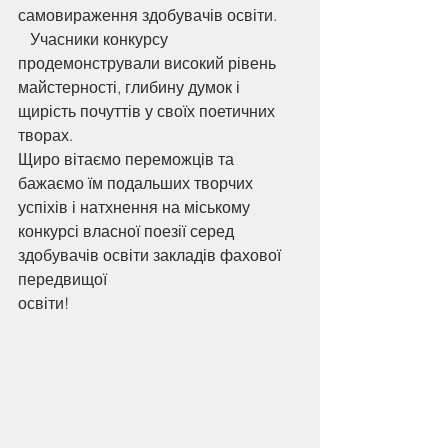
самовираження здобувачів освіти.
   Учасники конкурсу 
продемонстрували високий рівень 
майстерності, глибину думок і 
щирість почуттів у своїх поетичних 
творах.
Щиро вітаємо переможців та 
бажаємо їм подальших творчих 
успіхів і натхнення на міському 
конкурсі власної поезії серед 
здобувачів освіти закладів фахової 
передвищої 
освіти!