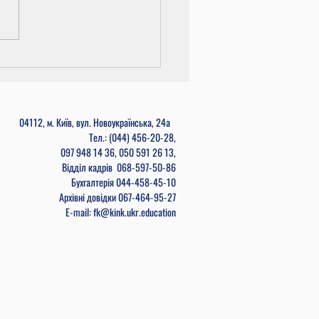
и циклових комісій
04112, м. Київ, вул. Новоукраїнська, 24а
Тел.: (044) 456-20-28,
097 948 14 36, 050 591 26 13,
Відділ кадрів
068-597-50-86
Бухгалтерія
044-458-45-10
Архівні довідки 067-464-95-27
E-mail: fk@kink.ukr.education