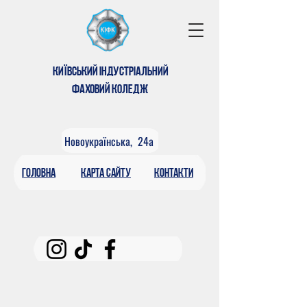
КИЇВСЬКИЙ ІНДУСТРІАЛЬНИЙ
ФАХОВИЙ КОЛЕДЖ
Новоукраїнська, 24а
головна
КАРтА САЙТУ
контакти