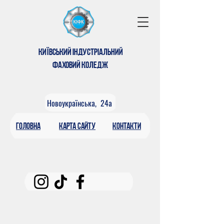
КИЇВСЬКИЙ ІНДУСТРІАЛЬНИЙ
ФАХОВИЙ КОЛЕДЖ
Новоукраїнська, 24а
головна
КАРтА САЙТУ
контакти