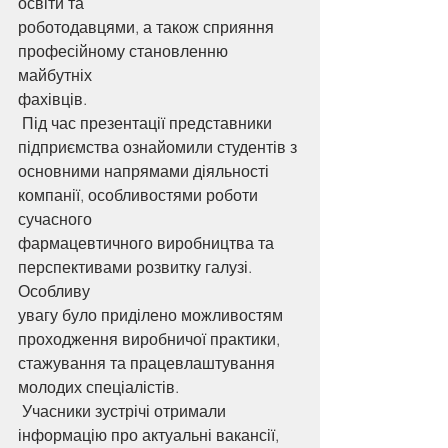
освіти та
роботодавцями, а також сприяння 
професійному становленню 
майбутніх
фахівців.
 Під час презентації представники 
підприємства ознайомили студентів з
основними напрямами діяльності 
компанії, особливостями роботи 
сучасного
фармацевтичного виробництва та 
перспективами розвитку галузі. 
Особливу
увагу було приділено можливостям 
проходження виробничої практики,
стажування та працевлаштування 
молодих спеціалістів.
 Учасники зустрічі отримали 
інформацію про актуальні вакансії, 