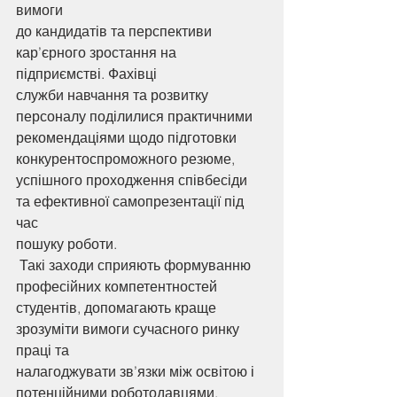
вимоги
до кандидатів та перспективи 
кар’єрного зростання на 
підприємстві. Фахівці
служби навчання та розвитку 
персоналу поділилися практичними
рекомендаціями щодо підготовки 
конкурентоспроможного резюме,
успішного проходження співбесіди 
та ефективної самопрезентації під 
час
пошуку роботи.
 Такі заходи сприяють формуванню 
професійних компетентностей
студентів, допомагають краще 
зрозуміти вимоги сучасного ринку 
праці та
налагоджувати зв’язки між освітою і 
потенційними роботодавцями.