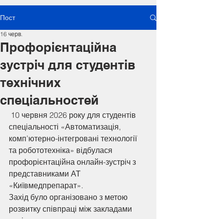
Пост
16 черв.
Профорієнтаційна
зустріч для студентів
технічних
спеціальностей
 10 червня 2026 року для студентів 
спеціальності «Автоматизація,
комп’ютерно-інтегровані технології 
та робототехніка» відбулася
профорієнтаційна онлайн-зустріч з 
представниками АТ 
«Київмедпрепарат».
Захід було організовано з метою 
розвитку співпраці між закладами 