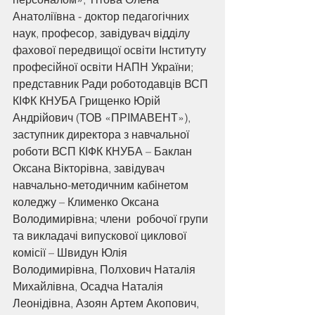
Анатоліївна - доктор педагогічних 
наук, професор, завідувач відділу 
фахової передвищої освіти Інституту 
професійної освіти НАПН України; 
представник Ради роботодавців ВСП 
КІФК КНУБА Грищенко Юрій 
Андрійович (ТОВ «ПРІМАВЕНТ»), 
заступник директора з навчальної 
роботи ВСП КІФК КНУБА – Баклан 
Оксана Вікторівна, завідувач 
навчально-методичним кабінетом 
коледжу – Клименко Оксана 
Володимирівна; члени  робочої групи 
та викладачі випускової циклової 
комісії – Швидун Юлія 
Володимирівна, Полхович Наталія 
Михайлівна, Осадча Наталія 
Леонідівна, Азоян Артем Акопович,  