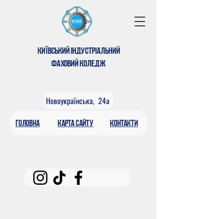
КИЇВСЬКИЙ ІНДУСТРІАЛЬНИЙ
ФАХОВИЙ КОЛЕДЖ
Новоукраїнська, 24а
головна
КАРтА САЙТУ
контакти