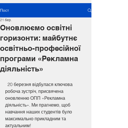
Пост
21 бер.
Оновлюємо освітні
горизонти: майбутнє
освітньо-професійної
програми «Рекламна
діяльність»
  20 березня відбулася ключова 
робоча зустріч, присвячена 
оновленню ОПП «Рекламна 
діяльність». Ми прагнемо, щоб 
навчання наших студентів було 
максимально прикладним та 
актуальним!