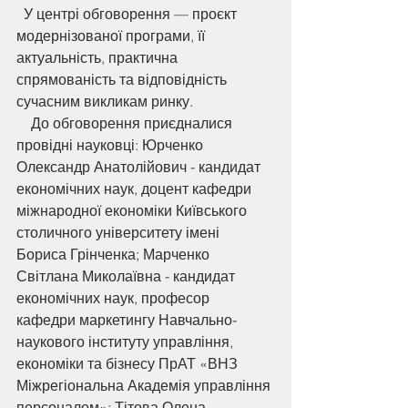
  У центрі обговорення — проєкт 
модернізованої програми, її 
актуальність, практична 
спрямованість та відповідність 
сучасним викликам ринку.
    До обговорення приєдналися 
провідні науковці: Юрченко 
Олександр Анатолійович - кандидат 
економічних наук, доцент кафедри 
міжнародної економіки Київського 
столичного університету імені 
Бориса Грінченка; Марченко 
Світлана Миколаївна - кандидат 
економічних наук, професор 
кафедри маркетингу Навчально-
наукового інституту управління, 
економіки та бізнесу ПрАТ «ВНЗ 
Міжрегіональна Академія управління 
персоналом»; Тітова Олена 