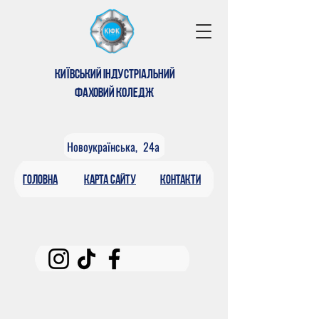
КИЇВСЬКИЙ ІНДУСТРІАЛЬНИЙ
ФАХОВИЙ КОЛЕДЖ
Новоукраїнська, 24а
головна
КАРтА САЙТУ
контакти