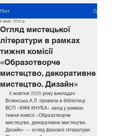
Пост
9 жовт. 2025 р.
Огляд мистецької
літератури в рамках
тижня комісії
«Образотворче
мистецтво, декоративне
мистецтво. Дизайн»
   8 жовтня 2025 року викладач 
Віленська А.Л. провела в бібліотеці 
ВСП «КІФК КНУБА» захід у рамках 
тижня комісії «Образотворче 
мистецтво, декоративне мистецтво. 
Дизайн» — огляд фахової літератури.