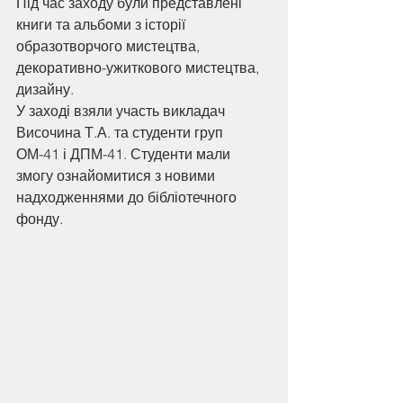
Під час заходу були представлені 
книги та альбоми з історії 
образотворчого мистецтва, 
декоративно-ужиткового мистецтва, 
дизайну.
У заході взяли участь викладач 
Височина Т.А. та студенти груп 
ОМ-41 і ДПМ-41. Студенти мали 
змогу ознайомитися з новими 
надходженнями до бібліотечного 
фонду.