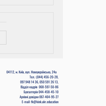
и циклових комісій
04112, м. Київ, вул. Новоукраїнська, 24а
Тел.: (044) 456-20-28,
097 948 14 36, 050 591 26 13,
Відділ кадрів
068-597-50-86
Бухгалтерія
044-458-45-10
Архівні довідки 067-464-95-27
E-mail: fk@kink.ukr.education