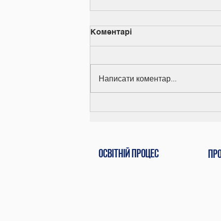
Коментарі
Написати коментар...
Вручення дипломів
Освітній процес
Пр