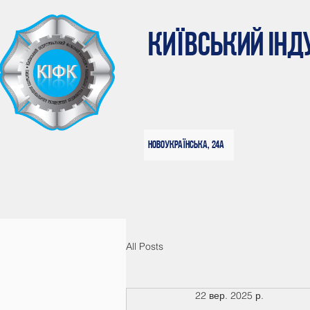
КИЇВСЬКИЙ ІН
Новоукраїнська, 24а
All Posts
22 вер. 2025 р.