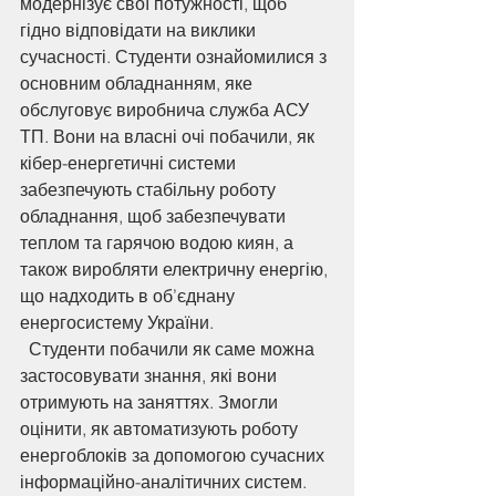
модернізує свої потужності, щоб 
гідно відповідати на виклики 
сучасності. Студенти ознайомилися з 
основним обладнанням, яке 
обслуговує виробнича служба АСУ 
ТП. Вони на власні очі побачили, як 
кібер-енергетичні системи 
забезпечують стабільну роботу 
обладнання, щоб забезпечувати 
теплом та гарячою водою киян, а 
також виробляти електричну енергію, 
що надходить в об’єднану 
енергосистему України.
  Студенти побачили як саме можна 
застосовувати знання, які вони 
отримують на заняттях. Змогли 
оцінити, як автоматизують роботу 
енергоблоків за допомогою сучасних 
інформаційно-аналітичних систем.