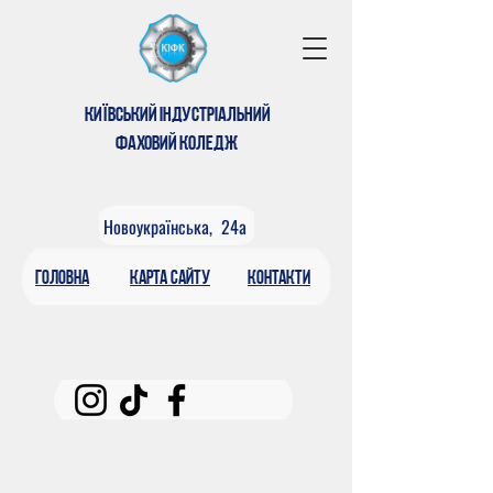
КИЇВСЬКИЙ ІНДУСТРІАЛЬНИЙ
ФАХОВИЙ КОЛЕДЖ
Новоукраїнська, 24а
головна
КАРтА САЙТУ
контакти