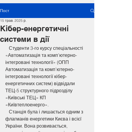
Пост
15 трав. 2025 р.
Кібер-енергетичні
системи в дії
   Студенти 3-го курсу спеціальності 
«Автоматизація та комп’ютерно- 
інтегровані технології» (ОПП 
Автоматизація та комп’ютерно-
інтегровані технології кібер-
енергетичних систем) відвідали 
ТЕЦ-5 структурного підрозділу 
«Київські ТЕЦ» КП 
«Київтеплоенерго».
   Станція була і лишається одним з 
флагманів енергетики Києва і всієї 
України. Вона розвивається, 