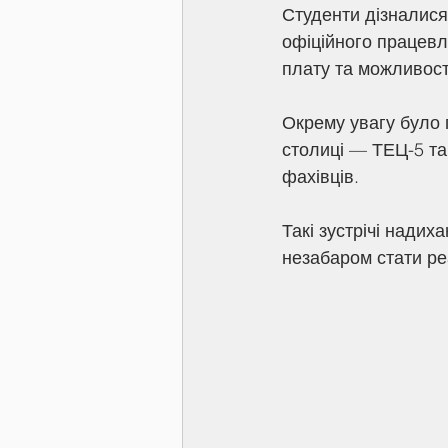
Студенти дізналися 
офіційного працевл
плату та можливост
Окрему увагу було 
столиці — ТЕЦ-5 та
фахівців.
Такі зустрічі нади
незабаром стати р