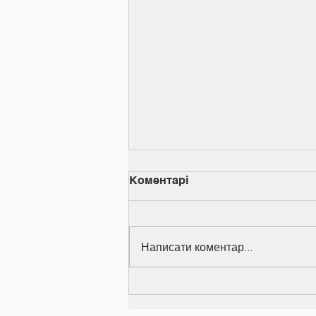
Коментарі
Написати коментар...
Вручення дипломів