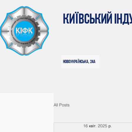
КИЇВСЬКИЙ ІН
Новоукраїнська, 24а
All Posts
16 квіт. 2025 р.