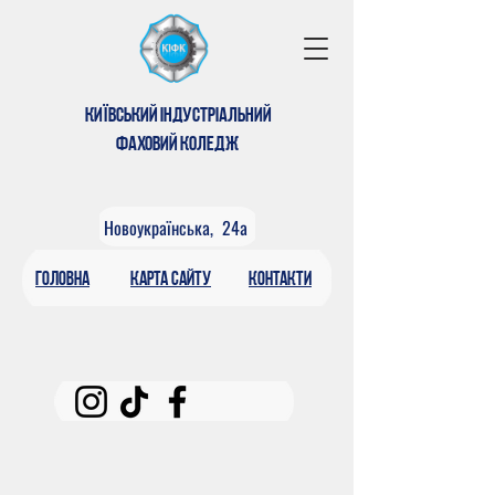
КИЇВСЬКИЙ ІНДУСТРІАЛЬНИЙ
ФАХОВИЙ КОЛЕДЖ
Новоукраїнська, 24а
головна
КАРтА САЙТУ
контакти