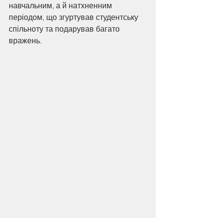
навчальним, а й натхненним 
періодом, що згуртував студентську 
спільноту та подарував багато 
вражень.