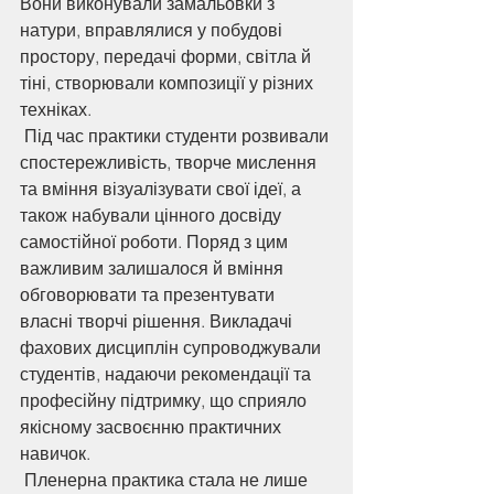
Вони виконували замальовки з 
натури, вправлялися у побудові 
простору, передачі форми, світла й 
тіні, створювали композиції у різних 
техніках. 
 Під час практики студенти розвивали 
спостережливість, творче мислення 
та вміння візуалізувати свої ідеї, а 
також набували цінного досвіду 
самостійної роботи. Поряд з цим 
важливим залишалося й вміння 
обговорювати та презентувати 
власні творчі рішення. Викладачі 
фахових дисциплін супроводжували 
студентів, надаючи рекомендації та 
професійну підтримку, що сприяло 
якісному засвоєнню практичних 
навичок. 
 Пленерна практика стала не лише 