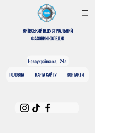
КИЇВСЬКИЙ ІНДУСТРІАЛЬНИЙ
ФАХОВИЙ КОЛЕДЖ
Новоукраїнська, 24а
головна
КАРтА САЙТУ
контакти