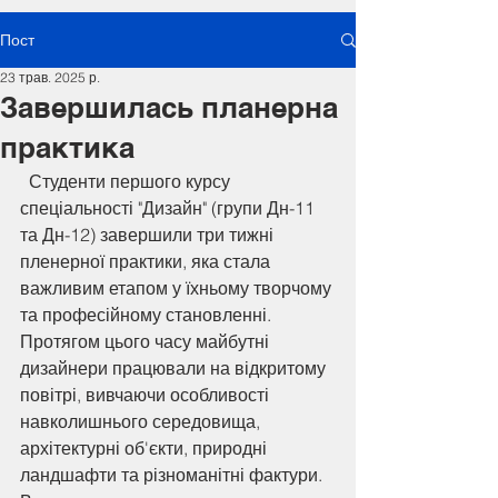
Пост
23 трав. 2025 р.
Завершилась планерна
практика
  Студенти першого курсу 
спеціальності "Дизайн" (групи Дн-11 
та Дн-12) завершили три тижні 
пленерної практики, яка стала 
важливим етапом у їхньому творчому 
та професійному становленні. 
Протягом цього часу майбутні 
дизайнери працювали на відкритому 
повітрі, вивчаючи особливості 
навколишнього середовища, 
архітектурні об'єкти, природні 
ландшафти та різноманітні фактури. 