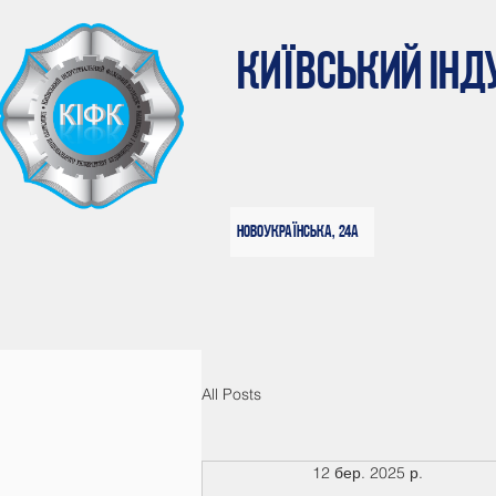
КИЇВСЬКИЙ ІН
Новоукраїнська, 24а
All Posts
12 бер. 2025 р.