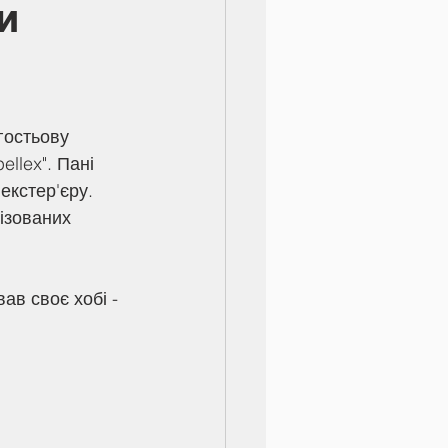
и
гостьову 
llex". Пані 
екстер'єру. 
ізованих 
ав своє хобі - 