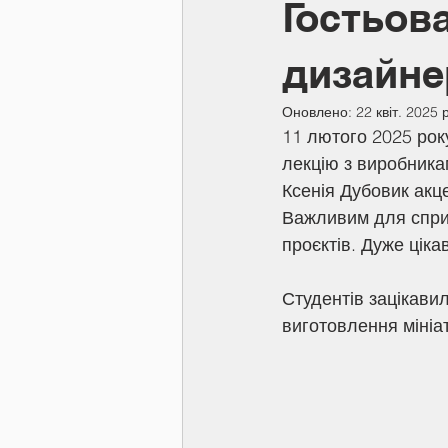
Гостьов
дизайне
Оновлено:
22 квіт. 2025 р
11 лютого 2025 року
лекцію з виробника
Ксенія Дубовик акце
Важливим для сприй
проєктів. Дуже ціка
Студентів зацікавил
виготовлення мініа