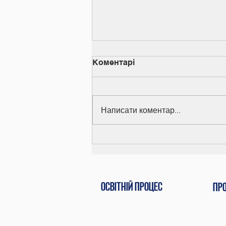
Коментарі
Написати коментар...
Вручення дипломів
Освітній процес
Пр