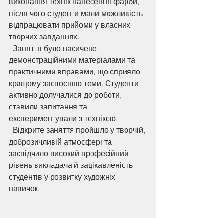
виконання технік нанесення фарби, 
після чого студенти мали можливість 
відпрацювати прийоми у власних 
творчих завданнях.
  Заняття було насичене 
демонстраційними матеріалами та 
практичними вправами, що сприяло 
кращому засвоєнню теми. Студенти 
активно долучалися до роботи, 
ставили запитання та 
експериментували з технікою.
  Відкрите заняття пройшло у творчій, 
доброзичливій атмосфері та 
засвідчило високий професійний 
рівень викладача й зацікавленість 
студентів у розвитку художніх 
навичок.