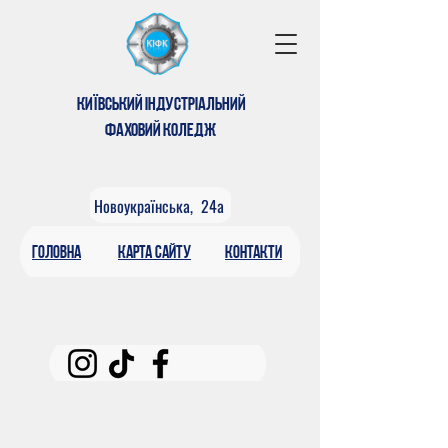
КИЇВСЬКИЙ ІНДУСТРІАЛЬНИЙ
ФАХОВИЙ КОЛЕДЖ
Новоукраїнська, 24а
головна
КАРтА САЙТУ
контакти