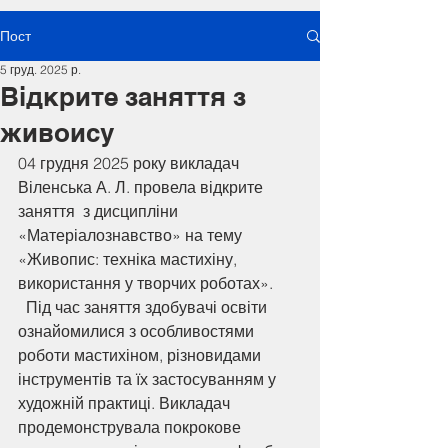
Пост
5 груд. 2025 р.
Відкрите заняття з
живоису
04 грудня 2025 року викладач 
Віленська А. Л. провела відкрите 
заняття  з дисципліни 
«Матеріалознавство» на тему 
«Живопис: техніка мастихіну, 
використання у творчих роботах». 
  Під час заняття здобувачі освіти 
ознайомилися з особливостями 
роботи мастихіном, різновидами 
інструментів та їх застосуванням у 
художній практиці. Викладач 
продемонструвала покрокове 