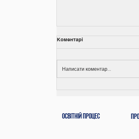
Коментарі
Написати коментар...
Вручення дипломів
Освітній процес
Пр