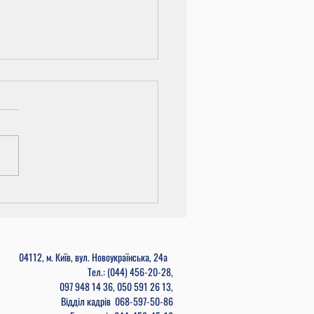
и циклових комісій
04112, м. Київ, вул. Новоукраїнська, 24а
Тел.: (044) 456-20-28,
097 948 14 36, 050 591 26 13,
Відділ кадрів
068-597-50-86