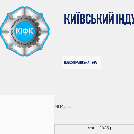
КИЇВСЬКИЙ ІН
Новоукраїнська, 24а
All Posts
1 жовт. 2025 р.