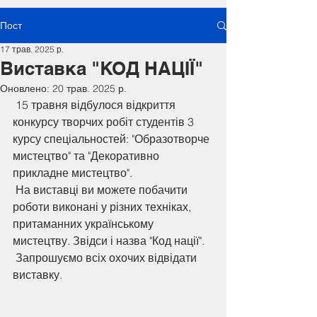
Пост
17 трав. 2025 р.
Виставка "КОД НАЦІЇ"
Оновлено:
20 трав. 2025 р.
 15 травня відбулося відкриття 
конкурсу творчих робіт студентів 3 
курсу спеціальностей: "Образотворче 
мистецтво" та "Декоративно 
прикладне мистецтво". 
 На виставці ви можете побачити 
роботи виконані у різних техніках, 
притаманних українському 
мистецтву. Звідси і назва "Код нації".
 Запрошуємо всіх охочих відвідати 
виставку.