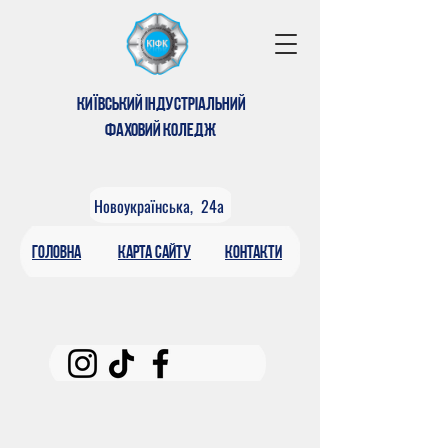
КИЇВСЬКИЙ ІНДУСТРІАЛЬНИЙ
ФАХОВИЙ КОЛЕДЖ
Новоукраїнська, 24а
головна
КАРтА САЙТУ
контакти