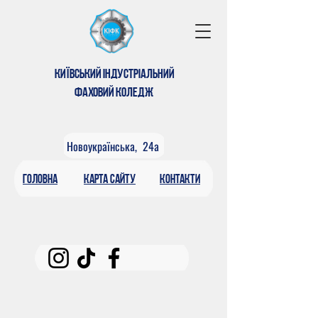
КИЇВСЬКИЙ ІНДУСТРІАЛЬНИЙ
ФАХОВИЙ КОЛЕДЖ
Новоукраїнська, 24а
головна
КАРтА САЙТУ
контакти