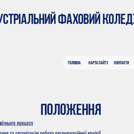
ДУСТРІАЛЬНИЙ ФАХОВИЙ КОЛЕ
Головна
Карта сайту
Контакти
ПОЛОЖЕННЯ
вітнього процесу
ня та організацію роботи екзаменаційної комісії