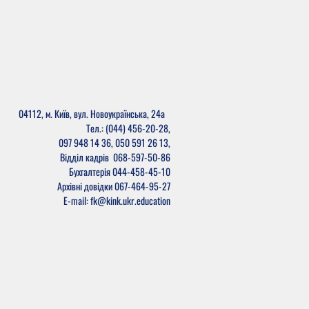
04112, м. Київ, вул. Новоукраїнська, 24а
Тел.: (044) 456-20-28,
097 948 14 36, 050 591 26 13,
Відділ кадрів
068-597-50-86
Бухгалтерія
044-458-45-10
Архівні довідки 067-464-95-27
E-mail: fk@kink.ukr.education