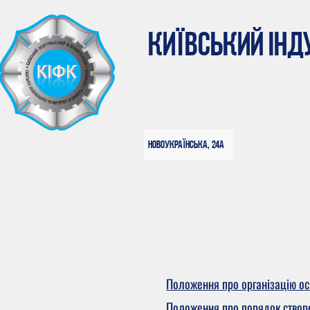
КИЇВСЬКИЙ ІН
Новоукраїнська, 24а
Положення про організацію ос
Положення про порядок створен