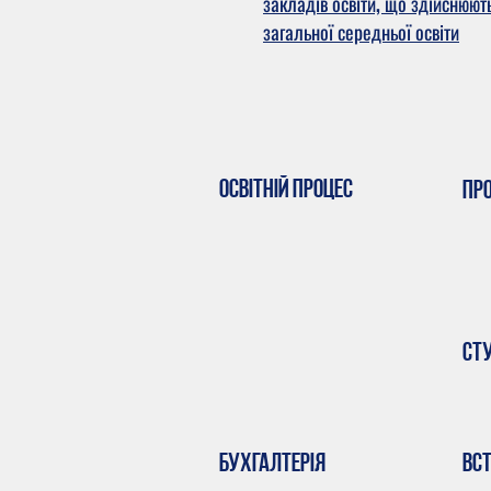
закладів освіти, що здійснюют
загальної середньої освіти
Освітній процес
Пр
Ст
Бухгалтерія
вс