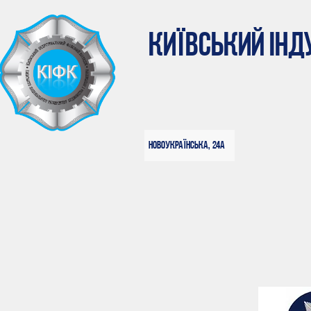
КИЇВСЬКИЙ ІН
Новоукраїнська, 24а