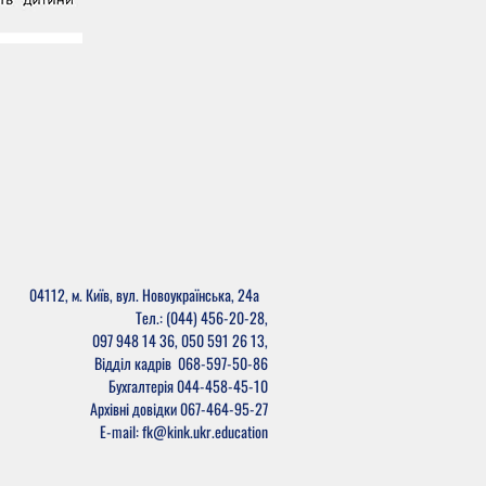
04112, м. Київ, вул. Новоукраїнська, 24а
Тел.: (044) 456-20-28,
097 948 14 36, 050 591 26 13,
Відділ кадрів
068-597-50-86
Бухгалтерія
044-458-45-10
Архівні довідки 067-464-95-27
E-mail: fk@kink.ukr.education