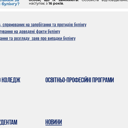
, спрямованих на запобігання та протидію булінгу
гування на доведені факти булінгу
ання та розгляду заяв про випадки булінгу
о коледж
Освітньо-професійні програми
Новини
удентам