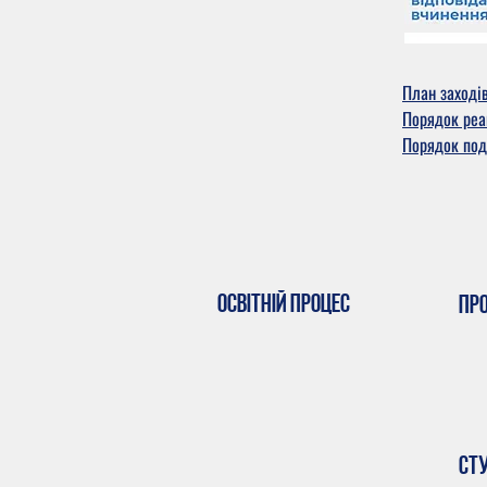
План заходів
Порядок реа
Порядок под
Освітній процес
Пр
Ст