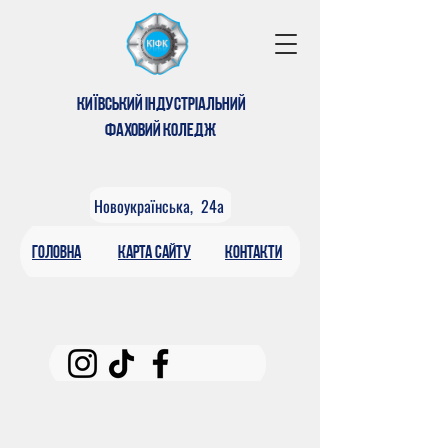
КИЇВСЬКИЙ ІНДУСТРІАЛЬНИЙ
ФАХОВИЙ КОЛЕДЖ
Новоукраїнська, 24а
головна
КАРтА САЙТУ
контакти