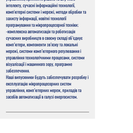
інтелекту, сучасні інформаційні технології,
комп'ютерні системи і мережі, методи обробки та
захисту інформації, новітні технології
програмування та мікропроцесорної техніки;
-комплексна автоматизація та роботизація
сучасних виробництв в своєму складі об’єднує
комп’ютери, компоненти зв’язку та локальні
мережі, системи комп’ютерного регулювання і
управління технологічними процесами, системи
візуалізації і машинного зору, програмне
забезпечення.
Наші випускники будуть забезпечувати розробку і
експлуатацію мікропроцесорних систем
управління, комп’ютерних мереж, приладів та
засобів автоматизації в галузі енергосистем.
Стандарт ФПО 151 від 08.12.2021