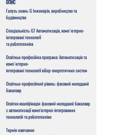
ОПИС
Галузь знань: G Інженерія, виробництво та
будівництво
Спеціальність: G7 Автоматизація, комп`ютерно-
інтегровані технології
та робототехніка
Освітньо-професійна програма: Автоматизація та
комп`ютерно-
інтегровані технології кібер-енергетичних систем
Освітньо-професійний рівень: фаховий молодший
бакалавр
Освітня кваліфікація: фаховий молодший бакалавр
з автоматизації комп'ютерно-інтегрованих
технологій та робототехніки
Термін навчання: